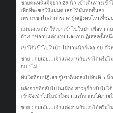
ชายคนหนึ่งมีจู๋ยาว 25 นิ้ว เข้าเดินทางเข้
เพื่อที่จะขอให้แม่มด เสกให้มันหดสั้นลง
เพราะเขาไม่สามารถหาผู้หญิงคนไหนที่ชอบ
แม่มดแนะนำให้เขาเข้าไปในป่า เพื่อหา กบ
ถ้าเขาขอกบแต่งงาน และกบปฏิเสธครั้งหนึ่งล
เขาได้เข้าไปในป่า ไม่นานนักก็เจอ กบ ตัวห
ชาย : กบเอ๋ย…เจ้าแต่งงานกับเราได้หรือไม
กบ : ไม่!
ทันใดที่กบปฏิเสธ จู๋เขาก็หดลงไปทันที 5 นิ้ว
หลังจากที่กลับไปในเมือง สาวๆก็ยังรับไม่ได้
เข้าจึงเข้าไปในป่าใหม่ และก็หากบได้ภาย
ชาย : กบเอ๋ย…เจ้าแต่งงานกับเราได้หรือไม