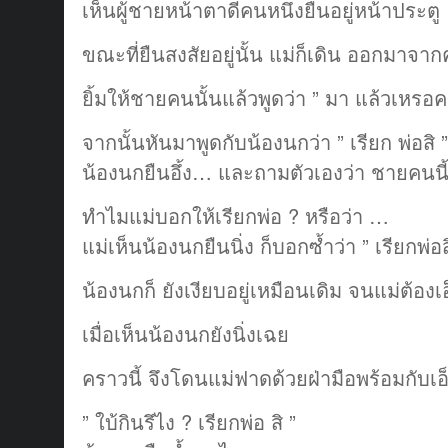
เห็นผู้ชายหน้าตาดีคนหนึ่งยืนอยู่หน้าประตู
ขณะที่ยืนสงสัยอยู่นั้น แม่ก็เดิน ออกมาจาก
ยิ้มให้ชายคนนั้นแล้วพูดว่า ” มา แล้วเหรอค
จากนั้นหันมาพูดกับน้องนกว่า ” เรียก พ่อสิ ”
น้องนกยืนอึ้ง… และถามตัวเองว่า ชายคนนี
ทำไมแม่บอกให้เรียกพ่อ ? หรือว่า …
แม่เห็นน้องนกยืนนิ่ง ก็บอกซํ้าว่า ” เรียกพ่อส
น้องนกก็ ยังเงียบอยู่เหมือนเดิม จนแม่ต้องเอ็ด
เมื่อเห็นน้องนกยังนิ่งเฉย
คราวนี้ จึงโดนแม่ฟาดด้วยฝ่ามือพร้อมกับเอ
” ใบ้กินรึไง ? เรียกพ่อ สิ ”