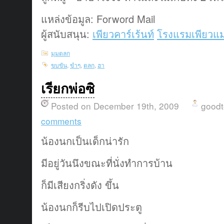
แหล่งข้อมูล: Forword Mail
ผู้สนับสนุน:
เพียวคาร์เร้นท์
โรงแรมเพียวแม
มุมตลก
ขบขัน
,
ขำๆ
,
ตลก
,
ฮา
เรียกพ่อซิ
Posted on December 19th, 2009
good
comments
น้องนกเป็นเด็กน่ารัก
มีอยู่วันนึงขณะที่นั่งทำการบ้าน
ก็มีเสียงกริ่งดัง ขึ้น
น้องนกก็รีบไปเปิดประตู