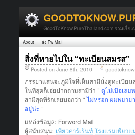
GOODTOKNOW.PUR
GoodToKnow.PureThailand.com รวมเรื่องน่า
About
ส่ง Fw Mail
สิ่งที่หายไปใน “ทะเบียนสมรส”
Posted on June 8th, 2010
goodtoknow
ภรรยาแสนจะภูมิใจที่เห็นสามีนั่งดูทะเบี
ในที่สุดก็เอ่ยปากถามสามีว่า ”
ดูไม่เบื่อเลย
สามีสุดที่รักเลยบอกว่า ”
ไม่หรอก ผมพยายาม
อยู่น่ะ
”
แหล่งข้อมูล: Forword Mail
ผู้สนับสนุน:
เพียวคาร์เร้นท์
โรงแรมเพียวแม