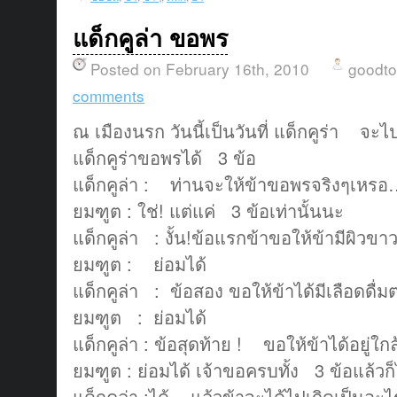
แด็กคูล่า ขอพร
Posted on February 16th, 2010
goodt
comments
ณ เมืองนรก วันนี้เป็นวันที่ แด็กคูร่า จะไ
แด็กคูร่าขอพรได้ 3 ข้อ
แด็กคูล่า : ท่านจะให้ข้าขอพรจริงๆเหร
ยมฑูต : ใช่! แต่แค่ 3 ข้อเท่านั้นนะ
แด็กคูล่า : งั้น!ข้อแรกข้าขอให้ข้ามีผิวข
ยมฑูต : ย่อมได้
แด็กคูล่า : ข้อสอง ขอให้ข้าได้มีเลือดดื
ยมฑูต : ย่อมได้
แด็กคูล่า : ข้อสุดท้าย ! ขอให้ข้าได้อยู่ใก
ยมฑูต : ย่อมได้ เจ้าขอครบทั้ง 3 ข้อแล้วก็
แด็กคูล่า :ได้ แล้วข้าจะได้ไปเกิดเป็นอะไ