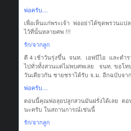
พ่อครับ…
เพื่อเห็นแก่พระเจ้า พ่ออย่าได้ขุดพรวน
ไว้ที่นั้นหลายศพ !!!
รัก/จากลูก
ตี 4 เช้าวันรุ่งขึ้น จนท. เอฟบีไอ และตำร
ไปทั่วทั้งสวนแต่ไม่พบศพเลย จนท. ขอ
วันเดียวกัน ชายชราได้รับ จ.ม. อีกฉบับจ
พ่อครับ…
ตอนนี้คุณพ่อลุยปลูกสวนมันฝรั่งได้เลย ตอนน
นะครับ ในสถานการณ์เช่นนี้
รัก/จากลูก