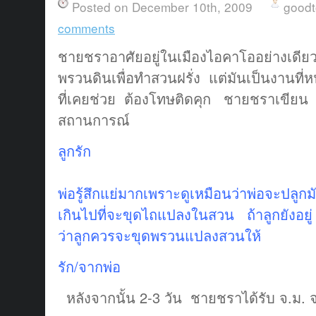
Posted on December 10th, 2009
good
comments
ชายชราอาศัยอยู่ในเมืองไอคาโออย่างเดีย
พรวนดินเพื่อทำสวนฝรั่ง แต่มันเป็นงานที
ที่เคยช่วย ต้องโทษติดคุก ชายชราเขียน จ
สถานการณ์
ลูกรัก
พ่อรู้สึกแย่มากเพราะดูเหมือนว่าพ่อจะปลูกมัน
เกินไปที่จะขุดไถแปลงในสวน ถ้าลูกยังอยู่ 
ว่าลูกควรจะขุดพรวนแปลงสวนให้
รัก/จากพ่อ
หลังจากนั้น 2-3 วัน ชายชราได้รับ จ.ม