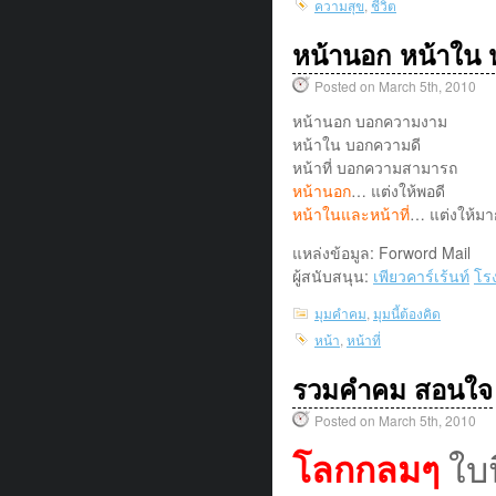
ความสุข
,
ชีวิต
หน้านอก หน้าใน หน
Posted on March 5th, 2010
หน้านอก บอกความงาม
หน้าใน บอกความดี
หน้าที่ บอกความสามารถ
หน้านอก
… แต่งให้พอดี
หน้าในและหน้าที่
… แต่งให้มา
แหล่งข้อมูล: Forword Mail
ผู้สนับสนุน:
เพียวคาร์เร้นท์
โร
มุมคำคม
,
มุมนี้ต้องคิด
หน้า
,
หน้าที่
รวมคำคม สอนใจ
Posted on March 5th, 2010
โลกกลมๆ
ใบน