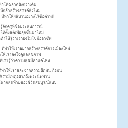
ให้ฉลาดยิ่งกว่าเดิม
กล้าสร้างสรรค์สิ่งใหม่
ี่ทำให้ผลิบานอย่างไร้ข้อตำหนิ
ู้จักครูที่ชื่อประสบการณ์
ตั้งสติเพื่อลุกขึ้นมาใหม่
ทำให้รู้ว่าเรายังไม่ใช่มืออาชีพ
ี่ทำให้เราอยากสร้างสรรค์การเมืองใหม่
ให้เราตั้งใจดูแลสุขภาพ
เรารู้ว่าความสุขมีค่าแค่ไหน
ำให้เราสละจากความยึดมั่น ถือมั่น
ห้เรามีเหตุอยากถึงพระนิพพาน
ฉากสุดท้ายของชีวิตสมบูรณ์แบบ