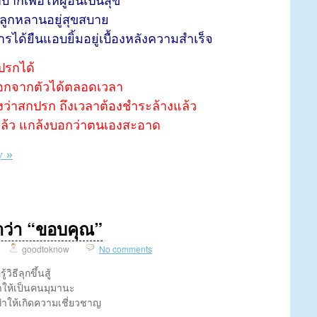
ากเพื่อให้ผู้อื่นเป็นสุข
ห้ลูกหลานอยู่สุขสบาย
ด้ยืนแอบยิ้มอยู่เบื้องหลังความสำเร็จ
กปรกได้
อกจากตัวได้ตลอดเวลา
วเองว่าสกปรก ถึงเวลาต้องชำระล้างแล้ว
ล้ว แกล้งบอกว่าตนเองสะอาด
y »
ำว่า “ขอบคุณ”
goodtoknow
No comments
วิธีลุกขึ้นสู้
ให้เป็นคนมุมานะ
ำให้เกิดความเชี่ยวชาญ