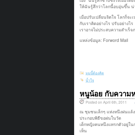
ให้ฉันรู้สึกว่าโลกนี้อบอุ่นขึ้น 
เมื่อปรับเปลี่ยนจิตใจ โลกก็จะเ
กับเราคิดอย่างไร ปรับอย่างไร
เราอาจไม่ประสบความสําเร็จภา
แหล่งข้อมูล: Forword Mail
มุมนี้ต้องคิด
น้ำใจ
หนูน้อย กับความหว
Posted on April 6th, 2011
ณ ชุมชนเล็กๆ แห่งหนึงฝนแล้
ประกอบพิธีขอฝนในวัด
เด็กหญิงคนหนึงแทรกตัวอยู่ในกล
เห็น