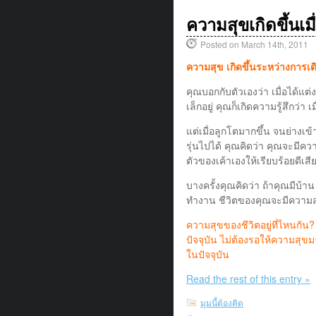
ความสุขเกิดขึ้นเม
Posted on March 14th, 2011
ความสุข เกิดขึ้นระหว่างการเดิ
คุณบอกกับตัวเองว่า เมื่อได้แต่
เล็กอยู่ คุณก็เกิดความรู้สึกว่
แต่เมื่อลูกโตมากขึ้น จนย่างเข้าส
รุ่นไปได้ คุณคิดว่า คุณจะมีคว
ตัวของเค้าเองให้เรียบร้อยดีเสี
บางครั้งคุณคิดว่า ถ้าคุณมีบ้า
ทำงาน ชีวิตของคุณจะมีความสุขม
ความสุขของชีวิตอยู่ที่ไหนกัน?
ปัจจุบัน ไม่ต้องรอให้ความสุ
ในปัจจุบัน
Read the rest of this entry »
มุมนี้ต้องคิด