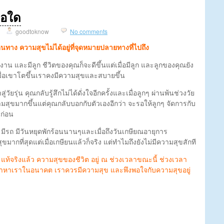
ื่อใด
goodtoknow
No comments
นทาง ความสุขไม่ได้อยู่ที่จุดหมายปลายทางที่ไปถึง
งงาน และมีลูก ชีวิตของคุณก็จะดีขึ้นแต่เมื่อมีลูก และลูกของคุณยัง
า เมื่อเขาโตขึ้นเราคงมีความสุขและสบายขึ้น
ู่วัยรุ่น คุณกลับรู้สึกไม่ได้ดั่งใจอีกครั้งและเมื่อลูกๆ ผ่านพ้นช่วงวัย
ามสุขมากขึ้นแต่คุณกลับบอกกับตัวเองอีกว่า จะรอให้ลูกๆ จัดการกับ
ยก่อน
น มีรถ มีวันหยุดพักร้อนนานๆและเมื่อถึงวันเกษียณอายุการ
ากที่สุดแต่เมื่อเกษียนแล้วก็จริง แต่ทำไมถึงยังไม่มีความสุขสักที
 แท้จริงแล้ว ความสุขของชีวิต อยู่ ณ ช่วงเวลาขณะนี้ ช่วงเวลา
ขมาหาเราในอนาคต เราควรมีความสุข และพึงพอใจกับความสุขอยู่