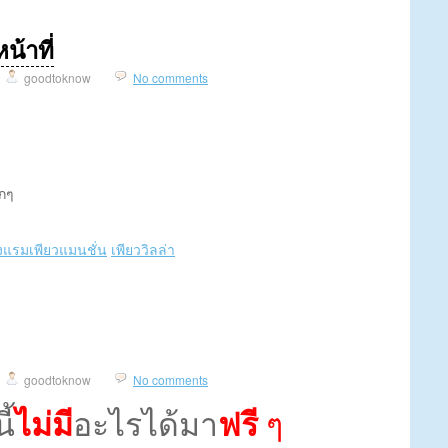
้าที่
goodtoknow
No comments
กๆ
งแรมเพียวแมนชั่น
เพียววิลล่า
goodtoknow
No comments
ี้
ไม่มี
อะไรได้มา
ฟรี
ๆ