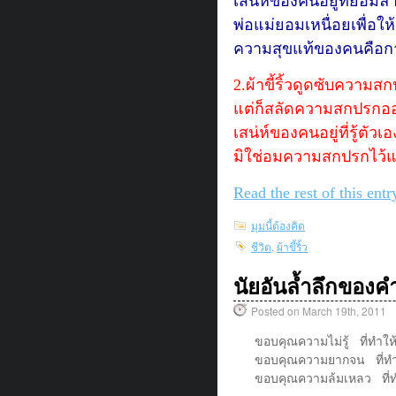
เสน่ห์ของคนอยู่ที่ยอมลำบ
พ่อแม่ยอมเหนื่อยเพื่อใ
ความสุขแท้ของคนคือการไ
2.ผ้าขี้ริ้วดูดซับความส
แต่ก็สลัดความสกปรกอ
เสน่ห์ของคนอยู่ที่รู้ตั
มิใช่อมความสกปรกไว้แ
Read the rest of this entr
มุมนี้ต้องคิด
ชีวิต
,
ผ้าขี้ริ้ว
นัยอันล้ำลึกของค
Posted on March 19th, 2011
ขอบคุณความไม่รู้ ที่ทำให้รู้
ขอบคุณความยากจน ที่ทำ
ขอบคุณความล้มเหลว ที่ท