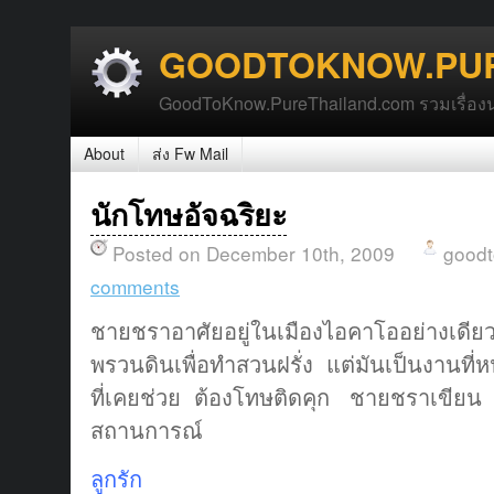
GOODTOKNOW.PUR
GoodToKnow.PureThailand.com รวมเรื่องน่า
About
ส่ง Fw Mail
นักโทษอัจฉริยะ
Posted on December 10th, 2009
good
comments
ชายชราอาศัยอยู่ในเมืองไอคาโออย่างเดีย
พรวนดินเพื่อทำสวนฝรั่ง แต่มันเป็นงานที
ที่เคยช่วย ต้องโทษติดคุก ชายชราเขียน จ
สถานการณ์
ลูกรัก