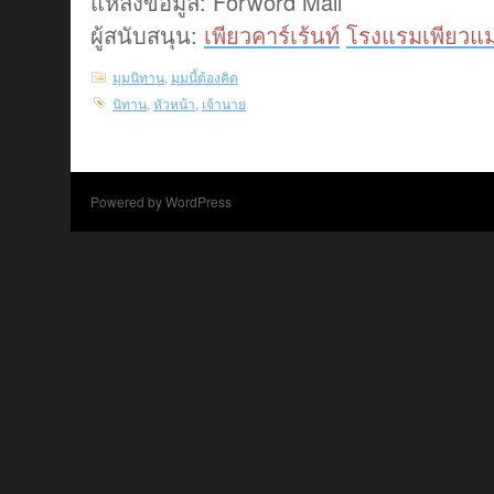
แหล่งข้อมูล: Forword Mail
ผู้สนับสนุน:
เพียวคาร์เร้นท์
โรงแรมเพียวแม
มุมนิทาน
,
มุมนี้ต้องคิด
นิทาน
,
หัวหน้า
,
เจ้านาย
Powered by WordPress