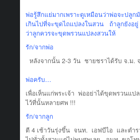
พ่อรู้สึกแย่มากเพราะดูเหมือนว่าพ่อจะปลูกมัน
เกินไปที่จะขุดไถแปลงในสวน ถ้าลูกยังอยู่ 
ว่าลูกควรจะขุดพรวนแปลงสวนให้
รัก/จากพ่อ
หลังจากนั้น 2-3 วัน ชายชราได้รับ จ.ม
พ่อครับ…
เพื่อเห็นแก่พระเจ้า พ่ออย่าได้ขุดพรวน
ไว้ที่นั้นหลายศพ !!!
รัก/จากลูก
ตี 4 เช้าวันรุ่งขึ้น จนท. เอฟบีไอ และตำร
ไปทั่วทั้งสวนแต่ไม่พบศพเลย จนท. ขอ