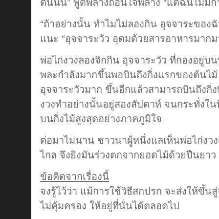
ต้นนั้น” พูดพลางถอนใจพลาง “แต่ฉันไม่มีกำ
“ถ้าอย่างนั้น ทำไมไม่ลองกิน อุจจาระของฉัน
แนะ “อุจจาระวัว อุดมด้วยสารอาหารมาก
พ่อไก่งวงลองจิกกิน อุจจาระวัว ที่กองอยู่บน
พละกำลังมากขึ้นพอบินถึงกิ่งแรกของต้นไม้ 
อุจจาระวัวมาก ขึ้นอีกแล้วสามารถบินถึงกิ่งท
งวงทำอย่างนั้นอยู่สองสัปดาห์ จนกระทั่งในที
บนกิ่งไม้สูงสุดอย่างภาคภูมิใจ
ต่อมาไม่นาน ชาวนาผู้หนึ่งแลเห็นพ่อไก่งวงเ
ไกล จึงยิงมันร่วงตกจากยอดไม้ด้วยปืนยาว
ข้อคิดจากเรื่องนี้
จงรู้ไว้ว่า แม้การใช้วิธีสกปรก จะส่งให้ขึ้นส
ไม่คุ้มครอง ให้อยู่ที่นั่นได้ตลอดไป