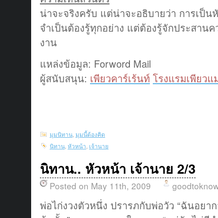
น่าจะจริงครับ แต่น่าจะอธิบายว่า การเป็นห
จำเป็นต้องรู้ทุกอย่าง แต่ต้องรู้จักประสานค
งาน
แหล่งข้อมูล: Forword Mail
ผู้สนับสนุน:
เพียวคาร์เร้นท์
โรงแรมเพียวแม
มุมนิทาน
,
มุมนี้ต้องคิด
นิทาน
,
หัวหน้า
,
เจ้านาย
นิทาน.. หัวหน้า เจ้านาย 2/3
Posted on May 11th, 2009
goodtokno
พ่อไก่งวงตัวหนึ่ง ปรารภกับพ่อวัว “ฉันอยา