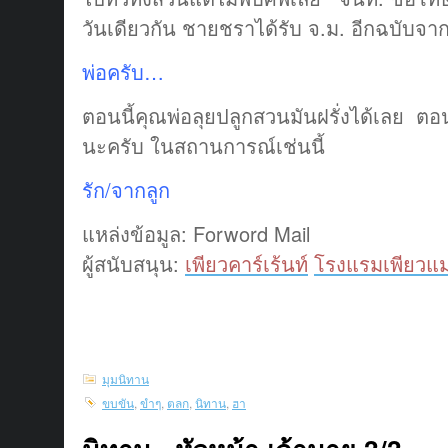
วันเดียวกัน ชายชราได้รับ จ.ม. อีกฉบับจ
พ่อครับ…
ตอนนี้คุณพ่อลุยปลูกสวนมันฝรั่งได้เลย ตอนน
นะครับ ในสถานการณ์เช่นนี้
รัก/จากลูก
แหล่งข้อมูล: Forword Mail
ผู้สนับสนุน:
เพียวคาร์เร้นท์
โรงแรมเพียวแม
มุมนิทาน
ขบขัน
,
ขำๆ
,
ตลก
,
นิทาน
,
ฮา