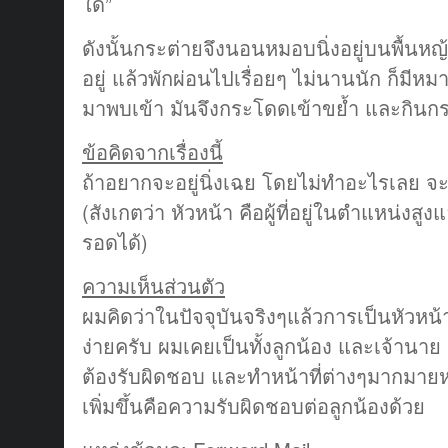
ใด”
ดังนั้นกระต่ายจึงนอนหมอบนิ่งอยู่บนพื้นหญ้า
อยู่ แล้วพักผ่อนไปเรื่อยๆ ไม่นานนัก ก็มีหมา
มาพบเข้า มันจึงกระโดดเข้าขย้ำ และกินกร
ข้อคิดจากเรื่องนี้
ถ้าอยากจะอยู่นิ่งเฉย โดยไม่ทำอะไรเลย จะต้
(สังเกตว่า หัวหน้า คือผู้ที่อยู่ในตำแหน่งสูง
รอดได้)
ความเห็นส่วนตัว
ผมคิดว่าในปัจจุบันจริงๆแล้วการเป็นหัวหน้า 
ง่ายครับ ผมเคยเป็นทั้งลูกน้อง และเจ้าน
ต้องรับผิดชอบ และทำหน้าที่ต่างๆมากมายหลา
เพิ่มขึ้นคือความรับผิดชอบต่อลูกน้องด้วย