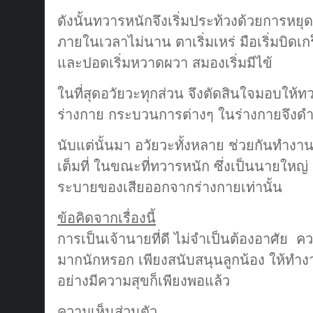
ดังนั้นทวารหนักจึงเริ่มประท้วงด้วยการหยุ
ภายในเวลาไม่นาน ตาเริ่มเหร่ มือเริ่มบิดเกร
และปอดเริ่มหวาดผวา สมองเริ่มมีไข้
ในที่สุดอวัยวะทุกส่วน จึงตัดสินใจมอบให
ร่างกาย กระบวนการต่างๆ ในร่างกายจึงดำ
นับแต่นั้นมา อวัยวะทั้งหลาย ช่วยกันทำง
เต็มที่ ในขณะที่ทวารหนัก ซึ่งเป็นนายใหญ่
ระบายของเสียออกจากร่างกายเท่านั้น
ข้อคิดจากเรื่องนี้
การเป็นเจ้านายที่ดี ไม่จำเป็นต้องอาศัย 
มากนักหรอก เพียงสนับสนุนลูกน้อง ให้ท
อย่างมีความสุขก็เพียงพอแล้ว
ความเห็นส่วนตัว