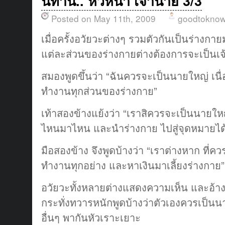
นิทาน.. หัวหน้า เจ้านาย 3/3
Posted on May 11th, 2009
goodtokno
เมื่อครั้งอวัยวะต่างๆ รวมตัวกันเป็นร่างกา
แต่ละส่วนของร่างกายต่างต้องการจะเป็นเ
สมองพูดขึ้นว่า “ฉันควรจะเป็นนายใหญ่ เน
ทำงานทุกส่วนของร่างกาย”
เท้าสองข้างแย้งว่า “เราสิควรจะเป็นนายใ
ไหนมาไหน และนำร่างกาย ไปสู่จุดหมายได
มือสองข้าง จึงพูดบ้างว่า “เราต่างหาก ที่
ทำงานทุกอย่าง และหาเงินมาเลี้ยงร่างกาย”
อวัยวะทั้งหลายต่างแสดงความเห็น และอ้าง
กระทั่งทวารหนักพูดบ้างว่าตัวเองควรเป็นน
อื่นๆ พากันหัวเราะเยาะ