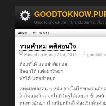
GOODTOKNOW.PUR
GoodToKnow.PureThailand.com รวมเรื่องน่า
About
ส่ง Fw Mail
รวมคำคม คติสอนใจ
Posted on March 21st, 2011
goodtokn
ท้อแท้ได้ แต่อย่าท้อถอย
อิจฉาได้ แต่อย่าริษยา
พักได้ แต่อย่าหยุด
เหตุผลของคน ๆ หนึ่ง อาจไม่ใช่ของคนอีกค
ถ้าไม่ลองก้าว จะไม่มีวันรู้ได้เลยว่า ข้างหน
หนทางอันยาวไกลนับหมื่นลี้ ต้องเริ่มต้นด้