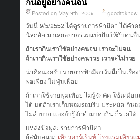
กินอยู่อย่างคนจน
Posted on May 9th, 2009
goodtoknow
วันนี้ 9/5/2552 ได้ดูรายการฟ้ามีตา ได้
นิลกลัด มาเลยอยากร่วมแบ่งปันให้กับคนอื่
ถ้าเรากินเราใช้อย่างคนจน เราจะไม่จน
ถ้าเรากินเราใช้อย่างคนรวย เราจะไม่รวย
น่าคิดนะครับ รายการฟ้ามีตาวันนี้เป็นเรื่อง
พอเพียง ไม่ฟุ่มเฟือย
ถ้าเราใช้จ่ายฟุ่มเฟือย ไม่รู้จักคิด ใช้เห
ได้ แต่ถ้าเราเก็บหอมรอมริบ ประหยัด กินอย
ไม่ลำบาก และถ้ารู้จักทำมาหากิน ก็รวยได้
แหล่งข้อมูล: รายการฟ้ามีตา
ผู้สนับสนุน:
เพียวคาร์เร้นท์
โรงแรมเพียวแม