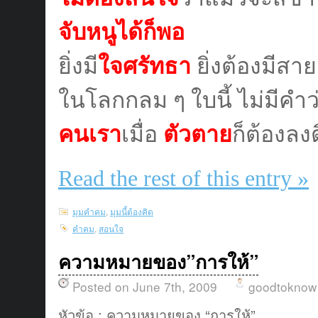
จับหนูได้ก็พอ
ยิ่งมี
ใจศรัทธา
ยิ่งต้องมีสาย
ในโลกกลม
ๆ ใบนี้ ไม่มีคำว
คนเรา
เมื่อ
ตัวตาย
ก็ต้องลง
Read the rest of this entry »
มุมคำคม
,
มุมนี้ต้องคิด
คำคม
,
สอนใจ
ความหมายของ”การให้”
Posted on June 7th, 2009
goodtoknow
หัวข้อ : ความหมายของ “การให้”