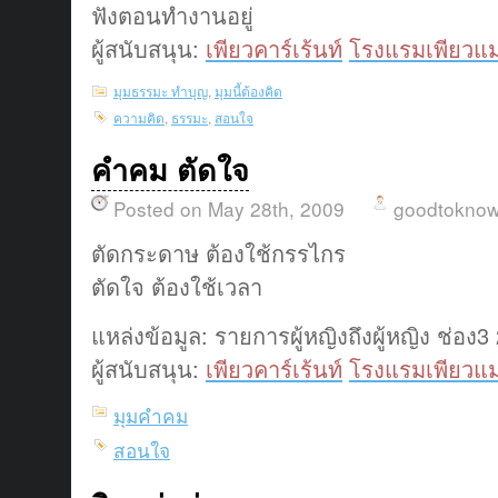
ฟังตอนทำงานอยู่
ผู้สนับสนุน:
เพียวคาร์เร้นท์
โรงแรมเพียวแม
มุมธรรมะ ทำบุญ
,
มุมนี้ต้องคิด
ความคิด
,
ธรรมะ
,
สอนใจ
คำคม ตัดใจ
Posted on May 28th, 2009
goodtokno
ตัดกระดาษ ต้องใช้กรรไกร
ตัดใจ ต้องใช้เวลา
แหล่งข้อมูล: รายการผู้หญิงถึงผู้หญิง ช่อง3
ผู้สนับสนุน:
เพียวคาร์เร้นท์
โรงแรมเพียวแม
มุมคำคม
สอนใจ