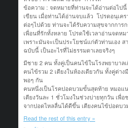
ข้อความ : จดหมายที่ท่านจะได้อ่านต่อไปนี้ ไ
เขียน เมื่อท่านได้อ่านจบแล้ว โปรดอนุเคราะห
ต่อๆไปด้วย ท่านจะได้รับความสุขจากการก
เพื่อนที่รักทั้งหลาย โปรดใช้เวลาอ่านจดหมา
เพราะมันจะเป็นประโยชน์แก่ตัวท่านเอง 
ฉบับนี้ เป็นอะไรที่ไม่ธรรมดาเลยจริงๆ
มีชาย 2 คน ทั้งคู่เป็นคนไข้ในโรงพยาบาลเด
คนไข้รวม 2 เตียงในห้องเดียวกัน ทั้งคู่ต่าง
พอๆ กัน
คนหนึ่งเป็นโรคปอดบวมขั้นสุดท้าย หมอแนะ
เตียงวันละ 1 ชั่วโมงในช่วงบ่ายทุกวัน เพื
จากปอดไหลลื่นได้ดีขึ้น เตียงคนไข้ปอดบวมตั
Read the rest of this entry »