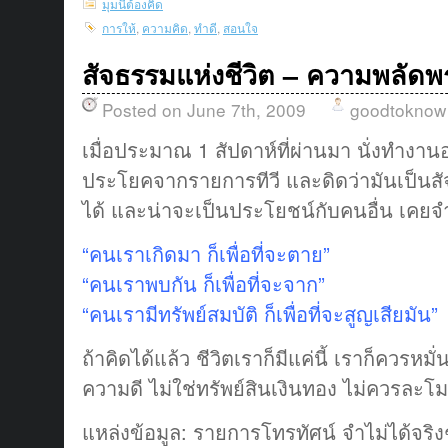
มุมนี้ต้องคิด
การให้
,
ความคิด
,
ทำดี
,
สอนใจ
สัจธรรมแห่งชีวิต – ความพลัด
Posted on June 7th, 2009
goodtoknow
เมื่อประมาณ 1 สัปดาห์ที่ผ่านมา นั่งทำงานอ
ประโยคจากรายการทีวี และดิดว่ามันเป็นสัจธ
ได้ และน่าจะเป็นประโยชน์กับคนอื่น เคยจำม
“คนเราเกิดมา ก็เพื่อที่จะตาย”
“คนเราพบกัน ก็เพื่อที่จะจาก”
“คนเรามีทรัพย์สมบัติ ก็เพื่อที่จะสูญเสียมัน”
ถ้าคิดได้แล้ว ชีวิตเราก็มีแค่นี้ เราก็ควรหม
ความดี ไม่ใช่ทรัพย์สินเงินทอง ไม่ควรละโ
แหล่งข้อมูล: รายการโทรทัศน์ จำไม่ได้จริ