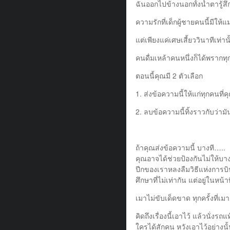
ฉันออกไปข้างนอกทั้งน้ำตารู้ส
ความรักที่เด็กผู้ชายคนนี้มีใ
แต่เพียงแค่เศษเสี้ยววินาทีเท่านั
คนดื่มเหล้าคนหนึ่งก็ได้พรากทุ
ตอนนี้คุณมี 2 ตัวเลือก
1. ส่งข้อความนี้ให้แก่ทุกคนที่คุ
2. ลบข้อความนี้ทิ้งราวกับว่ามั
ถ้าคุณส่งข้อความนี้ บางที…..
คุณอาจได้ช่วยป้องกันไม่ให้บาง
ปีกของเราหลงลืมวิธีแห่งการบิ
ศึกษาที่ไม่เท่ากัน แต่อยู่ในหน้าท
เมาไม่ขับเด็ดขาด ทุกครั้งที่เม
คิดถึงเรื่องนี้เอาไว้ แล้วนั่งร
ใครได้สักคน หวังเอาไว้อย่างนั้