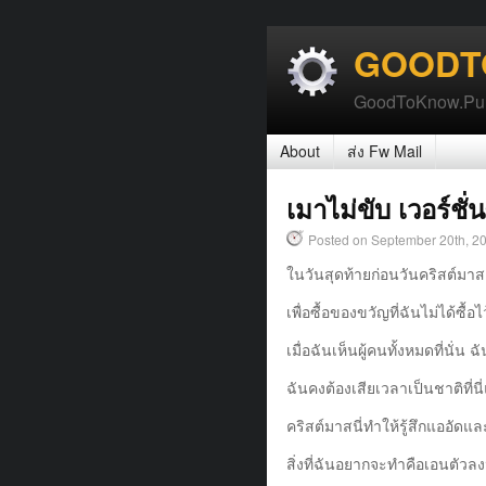
GOODT
GoodToKnow.PureT
About
ส่ง Fw Mail
เมาไม่ขับ เวอร์ชั่นซ
Posted on September 20th, 2
ในวันสุดท้ายก่อนวันคริสต์มาส 
เพื่อซื้อของขวัญที่ฉันไม่ได้ซื้อไ
เมื่อฉันเห็นผู้คนทั้งหมดที่นั่น ฉั
ฉันคงต้องเสียเวลาเป็นชาติที่นี่
คริสต์มาสนี่ทำให้รู้สึกแออัดแ
สิ่งที่ฉันอยากจะทำคือเอนตัวลง