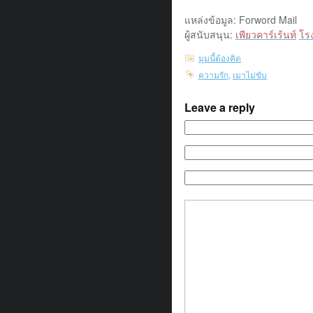
แหล่งข้อมูล: Forword Mail
ผู้สนับสนุน:
เพียวคาร์เร้นท์
โร
มุมนี้ต้องคิด
ความรัก
,
เมาไม่ขับ
Leave a reply