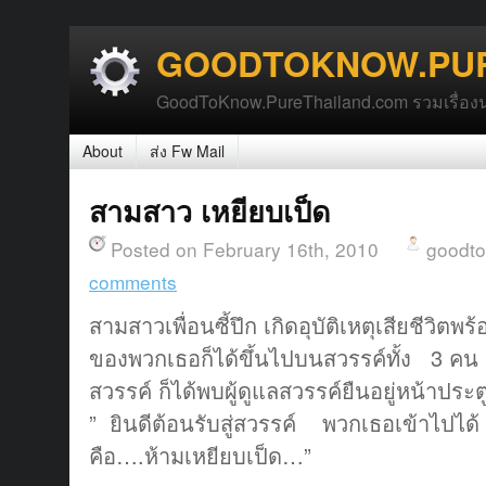
GOODTOKNOW.PUR
GoodToKnow.PureThailand.com รวมเรื่องน่า
About
ส่ง Fw Mail
สามสาว เหยียบเป็ด
Posted on February 16th, 2010
goodt
comments
สามสาวเพื่อนซี้ปึก เกิดอุบัติเหตุเสียชีวิ
ของพวกเธอก็ได้ขึ้นไปบนสวรรค์ทั้ง 3 คน 
สวรรค์ ก็ได้พบผู้ดูแลสวรรค์ยืนอยู่หน้าปร
” ยินดีต้อนรับสู่สวรรค์ พวกเธอเข้าไปได้ แ
คือ….ห้ามเหยียบเป็ด…”