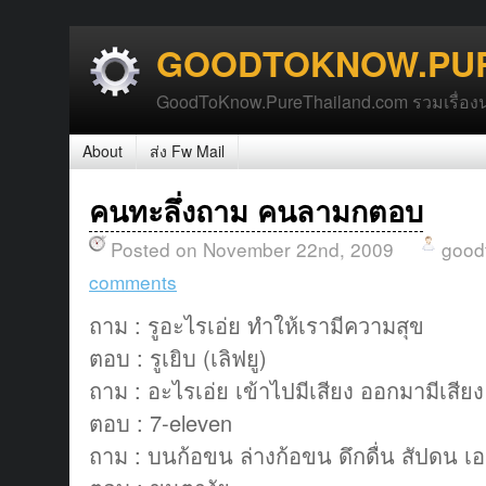
GOODTOKNOW.PUR
GoodToKnow.PureThailand.com รวมเรื่องน่า
About
ส่ง Fw Mail
คนทะลึ่งถาม คนลามกตอบ
Posted on November 22nd, 2009
good
comments
ถาม : รูอะไรเอ่ย ทำให้เรามีความสุข
ตอบ : รูเยิบ (เลิฟยู)
ถาม : อะไรเอ่ย เข้าไปมีเสียง ออกมามีเสียง ยิ
ตอบ : 7-eleven
ถาม : บนก้อขน ล่างก้อขน ดึกดื่น สัปดน