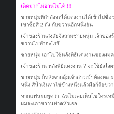
เด็ดมากไม่อ่านไม่ได้ !!!
ชายหนุ่มที่กำลังจะได้แต่งงานได้เข้าไปซื้อ
เขาซื้อสี 2 ถัง กับขวานอีกหนึ่งอัน
เจ้าของร้านสงสัยจึงถามชายหนุ่ม เจ้าของร้
ขวานไปทำอะไรรึ
ชายหนุ่ม เอาไปใช้หลังพิธีแต่งงานของผมค
เจ้าของร้าน หลังพิธีแต่งงาน ? จะใช้ยังไงผ
ชายหนุ่ม ก็หลังจากอุ้มเจ้าสาวเข้าห้องหอ 
หนึ่ง สีน้ำเงินทาไข่ข้างหนึ่งแล้วมือก็ถือขวา
หากแฟนผมพูดว่า ‘ฉันไม่เคยเห็นไข่ใครเห
ผมจะเอาขวานฟาดหัวเธอ