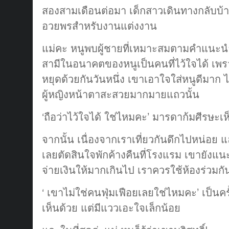
สองสามเดือนต่อมา เด็กสาวเดินทางกลับบ้า
อวยพรสำหรับงานแต่งงาน
แม่คะ หนูพบผู้ชายที่เหมาะสมตามคำแนะนำ
สามีในอนาคตของหนูเป็นคนที่ไว้ใจได้ เพรา
หยุดด้วยกันวันหนึ่ง เขาเอาใจใส่หนูดีมาก 
ผู้หญิงหน้าตาสะสวยมากมายแถวนั้น
‘ถือว่าไว้ใจได้ ใช่ไหมคะ’ มารดาก้มศีรษะเห
จากนั้น เนื่องจากเราเที่ยวกันดึกไปหน่อย แ
เลยตัดสินใจพักค้างคืนที่โรงแรม เขายังแนะน
จ่ายเงินให้มากเกินไป เราควรใช้ห้องร่วมกั
‘ เขาไม่ใช่คนฟุ่มเฟือยเลยใช่ไหมคะ’ เป็นครั
เห็นด้วย แต่มีแววเอะใจเล็กน้อย