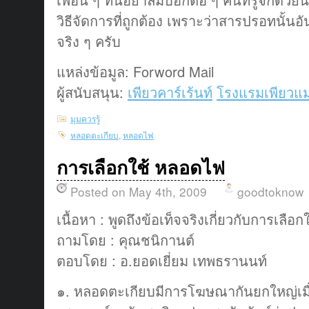
วิธีจัดการที่ถูกต้อง เพราะว่าสารปรอทนั้น
จริง ๆ ครับ
แหล่งข้อมูล: Forword Mail
ผู้สนับสนุน:
เพียวคาร์เร้นท์
โรงแรมเพียวแม
มุมควรรู้
หลอดตะเกียบ
,
หลอดไฟ
การเลือกใช้ หลอดไฟ
Posted on May 4th, 2009
goodtoknow
เนื้อหา : พูดถึงข้อเท็จจริงเกี่ยวกับการเลื
ถามโดย : คุณชนิกานต์
ตอบโดย : อ.ยอดเยี่ยม เทพธรานนท์
๑. หลอดตะเกียบมีการโฆษณากันยกใหญ่เมื่อ