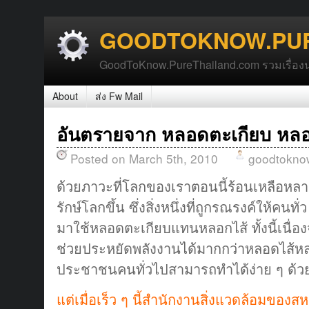
GOODTOKNOW.PUR
GoodToKnow.PureThailand.com รวมเรื่องน่า
About
ส่ง Fw Mail
อันตรายจาก หลอดตะเกียบ หล
Posted on March 5th, 2010
goodtokno
ด้วยภาวะที่โลกของเราตอนนี้ร้อนเหลือหลา
รักษ์โลกขึ้น ซึ่งสิ่งหนึ่งที่ถูกรณรงค์ให้คนทั
มาใช้หลอดตะเกียบแทนหลอกไส้ ทั้งนี้เนื่อ
ช่วยประหยัดพลังงานได้มากกว่าหลอดไส้หลาย
ประชาชนคนทั่วไปสามารถทำได้ง่าย ๆ ด้ว
แต่เมื่อเร็ว ๆ นี้สำนักงานสิ่งแวดล้อมของส