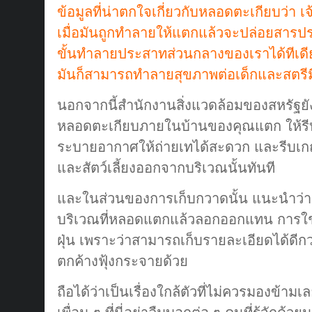
ข้อมูลที่น่าตกใจเกี่ยวกับหลอดตะเกียบว่า เ
เมื่อมันถูกทำลายให้แตกแล้วจะปล่อยสา
ขั้นทำลายประสาทส่วนกลางของเราได้ทีเดีย
มันก็สามารถทำลายสุขภาพต่อเด็กและสตรีมี
นอกจากนี้สำนักงานสิ่งแวดล้อมของสหรัฐย
หลอดตะเกียบภายในบ้านของคุณแตก ให้รีบเ
ระบายอากาศให้ถ่ายเทได้สะดวก และรีบเกณ
และสัตว์เลี้ยงออกจากบริเวณนั้นทันที
และในส่วนของการเก็บกวาดนั้น แนะนำว่า
บริเวณที่หลอดแตกแล้วลอกออกแทน การใช้ไ
ฝุ่น เพราะว่าสามารถเก็บรายละเอียดได้ดีก
ตกค้างฟุ้งกระจายด้วย
ถือได้ว่าเป็นเรื่องใกล้ตัวที่ไม่ควรมองข้า
เพื่อน ๆ ที่นี่อย่าลืมบอกต่อ ๆ คนที่รู้จักด้ว