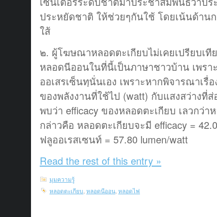
เซนเตอร์ระดับชาติมาประชาสัมพันธ์ว่าปร
ประหยัดชาติ ให้ช่วยๆกันใช้ โดยเน้นด้าน
ใส้
๒. ผู้โฆษณาหลอดตะเกียบไม่เคยเปรียบเท
หลอดนีออนในที่นี้เป็นภาษาชาวบ้าน เพราะ
ออเสรเซ็นทฺนั่นเอง เพราะหากพิจารณาเรื่อ
ของพลังงานที่ใช้ไป (watt) กับแสงสว่างที่
พบว่า efficacy ของหลอดตะเกียบ เลวกว่า
กล่าวคือ หลอดตะเกียบจะมี efficacy = 42
ฟลูออเรสเซนท์ = 57.80 lumen/watt
Read the rest of this entry »
มุมความรู้
หลอดตะเกียบ
,
หลอดนีออน
,
หลอดไฟ