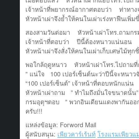
เจ้าหน้าที่พยากรณ์อากาศตอบว่า ท่าทาง
หัวหน้าเผ่าจึงย้ำให้คนในเผ่าเร่งหาฟืนเพิ่ม
สองสามวันต่อมา หัวหน้าเผ่าโทร.ถามกรมอุ
เจ้าหน้าที่ตอบว่า ปีนี้ต้องหนาวแน่นอน
หัวหน้าเผ่าจึงสั่งให้คนในเผ่าเก็บเศษไม้ทุกช
พอใกล้ฤดูหนาว หัวหน้าเผ่าโทร.ไปถามที่ก
” แน่ใจ 100 เปอร์เซ็นต์นะว่าปีนี้จะหนาว
“100 เปอร์เซ็นต์” เจ้าหน้าที่ตอบหนักแน่น
หัวหน้าเผ่าถาม ” ทำไมถึงมั่นใจขนาดนั้น”
กรมอุตุฯตอบ ” พวกอินเดียนแดงพากันออก
ครับ!!!
แหล่งข้อมูล: Forword Mail
ผู้สนับสนุน:
เพียวคาร์เร้นท์
โรงแรมเพียวแม