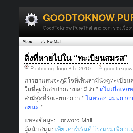
GOODTOKNOW.PUR
GoodToKnow.PureThailand.com รวมเรื่องน่า
About
ส่ง Fw Mail
สิ่งที่หายไปใน “ทะเบียนสมรส”
Posted on June 8th, 2010
goodtoknow
ภรรยาแสนจะภูมิใจที่เห็นสามีนั่งดูทะเบี
ในที่สุดก็เอ่ยปากถามสามีว่า ”
ดูไม่เบื่อเลย
สามีสุดที่รักเลยบอกว่า ”
ไม่หรอก ผมพยายาม
อยู่น่ะ
”
แหล่งข้อมูล: Forword Mail
ผู้สนับสนุน:
เพียวคาร์เร้นท์
โรงแรมเพียวแม