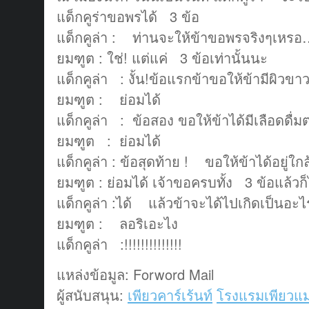
แด็กคูร่าขอพรได้ 3 ข้อ
แด็กคูล่า : ท่านจะให้ข้าขอพรจริงๆเหร
ยมฑูต : ใช่! แต่แค่ 3 ข้อเท่านั้นนะ
แด็กคูล่า : งั้น!ข้อแรกข้าขอให้ข้ามีผิวข
ยมฑูต : ย่อมได้
แด็กคูล่า : ข้อสอง ขอให้ข้าได้มีเลือดดื
ยมฑูต : ย่อมได้
แด็กคูล่า : ข้อสุดท้าย ! ขอให้ข้าได้อยู่ใก
ยมฑูต : ย่อมได้ เจ้าขอครบทั้ง 3 ข้อแล้วก็
แด็กคูล่า :ได้ แล้วข้าจะได้ไปเกิดเป็นอะไ
ยมฑูต : ลอริเอะไง
แด็กคูล่า :!!!!!!!!!!!!!!
แหล่งข้อมูล: Forword Mail
ผู้สนับสนุน:
เพียวคาร์เร้นท์
โรงแรมเพียวแม